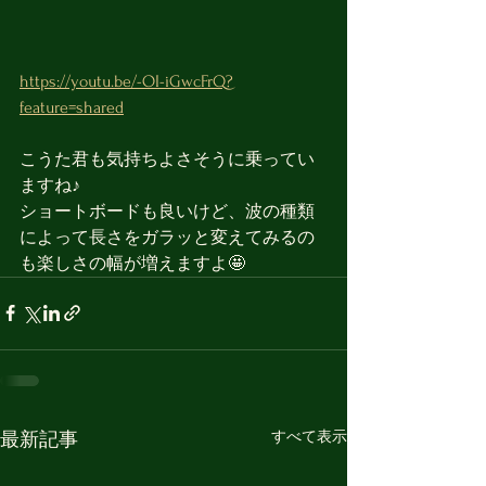
https://youtu.be/-OI-iGwcFrQ?
feature=shared
こうた君も気持ちよさそうに乗ってい
ますね♪
ショートボードも良いけど、波の種類
によって長さをガラッと変えてみるの
も楽しさの幅が増えますよ🤩
すべて表示
最新記事