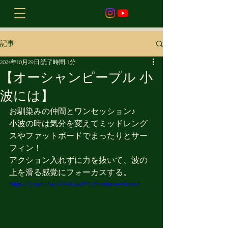
記事
2024年10月29日
読了時間: 1分
【オーシャンピープル 小
波には】
お馴染みの仲間とワンセッション♪
小波の時は気分を変えてミッドレング
スやファットボードでまったりとサー
フィン！
アクション入れずに力を抜いて、波の
上を滑る感覚にフォーカスする。
https://youtu.be/-OI-iGwcFrQ?feature=shared