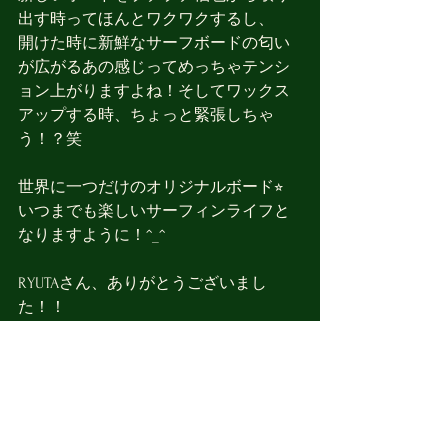
出す時ってほんとワクワクするし、
開けた時に新鮮なサーフボードの匂い
が広がるあの感じってめっちゃテンシ
ョン上がりますよね！そしてワックス
アップする時、ちょっと緊張しちゃ
う！？笑
世界に一つだけのオリジナルボード⭐︎
いつまでも楽しいサーフィンライフと
なりますように！^_^
RYUTAさん、ありがとうございまし
た！！