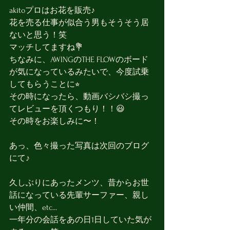
akitoプロはお花を販売♪
花を売る仕事が似合う男もそうそう居
ないと思う！笑
マッチしてますね💐
ちなみに、AWINGのTHE FLOWのボード
が気になっているみたいで、今度試乗
してもらうことに⭐︎
その時になったら、動画バシバシ撮っ
てレビューを頂くつもり！！😃
その時をお楽しみに〜！
あっ、色々撮った写真は次回のブログ
にて♪
久しぶりにあったメンツ、昔からお世
話になっている先輩サーファー、親し
い仲間、etc...
一年分の会話をあの日1日していた気が