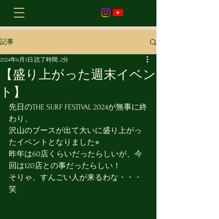
記事
2024年6月3日
読了時間: 2分
【盛り上がった週末イベン
ト】
先日のTHE SURF FESTIVAL 2024が無事に終
わり、
沢山のブースが出て大いに盛り上がっ
たイベントとなりました⭐︎
昨年は60店くらいだったらしいが、今
回は120店との事だったらしい！
そりゃ、すんごい人が来るわな・・・
笑