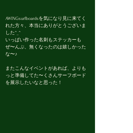
AWINGsurfboardsを気になり見に来てく
れた方々、本当にありがとうございま
した^_^
いっぱい作った名刺もステッカーも
ぜ〜んぶ、無くなったのは嬉しかった
な〜♪
またこんなイベントがあれば、よりも
っと準備してた〜くさんサーフボード
を展示したいなと思った！