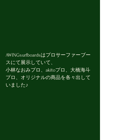
AWINGsurfboardsはプロサーファーブー
スにて展示していて、
小林なおみプロ、akitoプロ、大橋海斗
プロ、オリジナルの商品を各々出して
いました♪