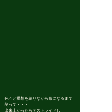
色々と構想を練りながら形になるまで
削って・・・
出来上がったらテストライドし