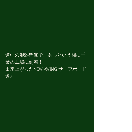
道中の混雑皆無で、あっという間に千
葉の工場に到着！
出来上がったNEW AWING サーフボード
達♪