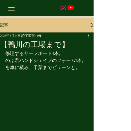
記事
2025年3月14日
読了時間: 1分
【鴨川の工場まで】
修理するサーフボード3本。
のぶ君ハンドシェイプのフォーム1本。
を車に積み、千葉までビューンと。