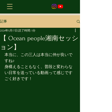
記事
2024年5月17日
読了時間: 1分
【 Ocean people湘南セッシ
ョン】
本当に、この三人は本当に仲が良いで
すね♪
身構えることもなく、普段と変わらな
い日常を送っている動画って感じです
ごく好きです！