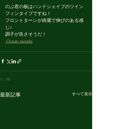
のぶ君の板はハンドシェイプのツイン
フィンタイプですね！
フロントターンが綺麗で伸びのある感
じ♪
調子が良さそうだ！
 Ocean people
すべて表示
最新記事