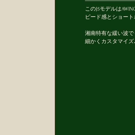
このJ5モデルはAW
ピード感とショート
湘南特有な緩い波で
細かくカスタマイズ