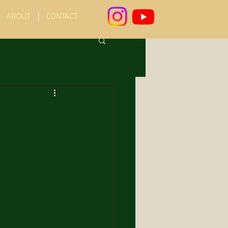
ABOUT
CONTACT
︎