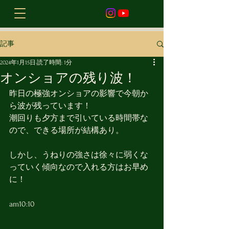
記事
2024年1月15日
読了時間: 1分
オンショアの残り波！
昨日の極強オンショアの影響で今朝か
ら波が残っています！
潮回りも夕方まで引いている時間帯な
ので、できる場所が結構あり。
しかし、うねりの強さは徐々に弱くな
っていく傾向なので入れる方はお早め
に！
am10:10