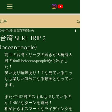
記事
2024年1月4日
読了時間: 1分
台湾 SURF TRIP 2
(oceanpeople)
前回の台湾トリップの続きが大橋海人
君のYouTube(oceanpeople)から出まし
た！
笑いあり喧嘩あり！？な見ているこっ
ちも楽しい気分になる動画となってい
ます。
またKOUTA君のスキルもUPしているの
か？NICEなターンを連発！
相変わらずスマートなライディングを