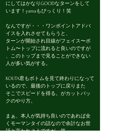
にしてはかなりGOODなターンをして
います！yamaもびっくり！笑
なんですが・・・ワンポイントアドバ
イスを入れさせてもらうと、
ターンが開始され目線がフェイス〜ボ
トム〜トップに流れると良いのですが
、このトップまで見ることができない
人が多い気がする。
KOUTA君もボトムを見て終わりになって
いるので、最後のトップに戻りまた
そこでスピードを得る。がカットバッ
クのやり方。
まぁ、本人が気持ち良いのであれば全
くモーマンタイの話なので余計なお世
話と言われそうですが。笑