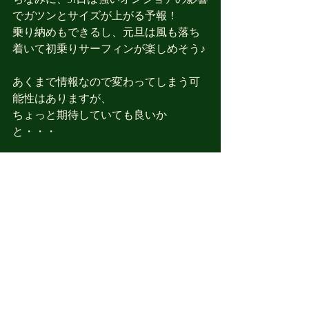
でガツンとサイズが上がる予報！
乗り納めもできるし、元旦は風も落ち
着いて初乗りサーフィンが楽しめそう♪
あくまで情報なので変わってしまう可
能性はありますが、
ちょっと期待していても良いか
と・・・
すべて表示
最新記事