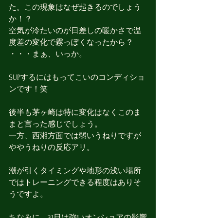
た。この現象はなぜ起きるのでしょう
か！？
空気が冷たいのが日差しの暖かさで温
度差の変化で霧っぽくなったから？
・・・まぁ、いっか。
SUPするにはもってこいのコンディショ
ンです！笑
後半も茅ヶ崎は特に変化はなくこのま
まと言った感じでしょう。
一方、西湘方面では弱いうねりですが
ややうねりの反応アリ。
潮が引くタイミングや地形の浅い場所
ではトレーニングできる程度はありそ
うですよ。
ちなみに、31日は強いオンショアの影響