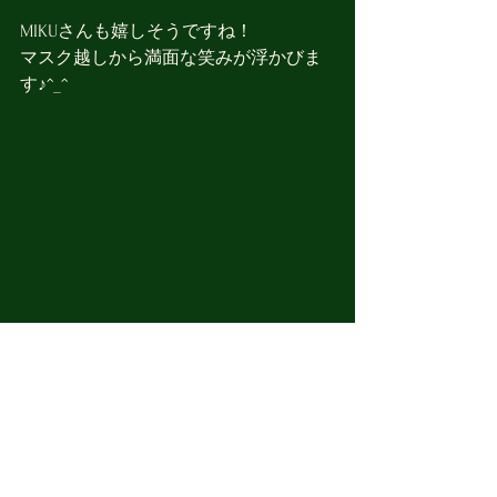
MIKUさんも嬉しそうですね！
マスク越しから満面な笑みが浮かびま
す♪^_^