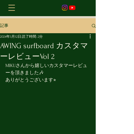
記事
2024年3月12日
読了時間: 2分
AWING surfboard カスタマ
ーレビューVol 2
MIKUさんから嬉しいカスタマーレビュ
ーを頂きました🎶
ありがとうございます⭐︎