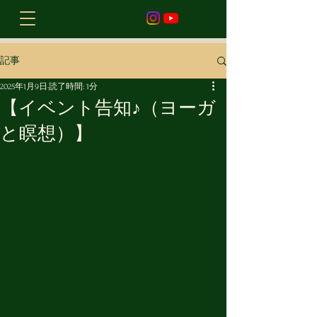
記事
2025年1月9日
読了時間: 1分
【イベント告知♪（ヨーガ
と瞑想）】