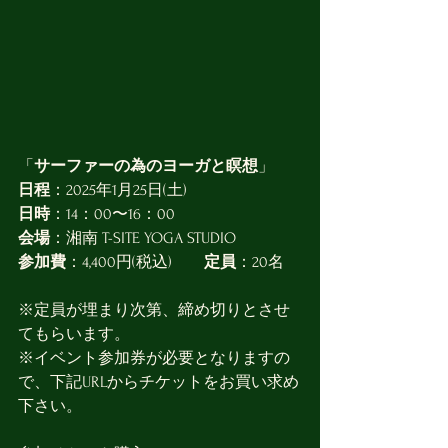
「
サーファーの為のヨーガと瞑想
」
日程
：2025年1月25日(土)
日時
：14：00〜16：00
会場
：湘南 T-SITE YOGA STUDIO
参加費
：4,400円(税込)　　
定員
：20名
※定員が埋まり次第、締め切りとさせ
てもらいます。
※イベント参加券が必要となりますの
で、下記URLからチケットをお買い求め
下さい。