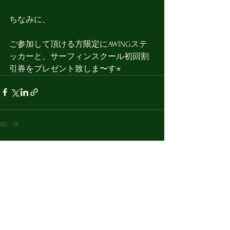
ちなみに、
ご参加して頂ける方限定にAWINGステ
ッカーと、サーフィンスクール初回割
引券をプレゼント致しま〜す⭐︎
すべて表示
最新記事