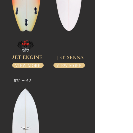
JET ENGINE
JET SENNA
VIEW MORE
VIEW MORE
5'3" 〜 6.2