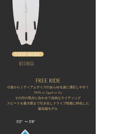
VIEW MORE
WOOMERA
FREE RIDE
小波からミディアムサイズのあらゆる波に適応しやすく
TWIN or Quad or Try
その日の気分に合わせて自由なライディング
スピードを最大限まで引き出しドライブ性能に特化した
最先端モデル
5'2" 〜 5'8"